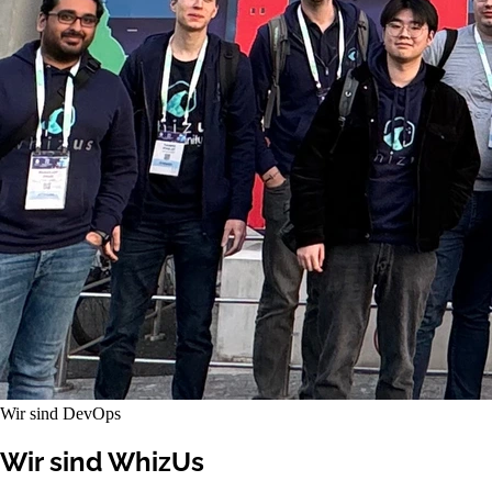
Wir sind DevOps
Wir sind WhizUs